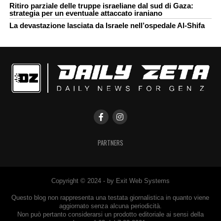
Ritiro parziale delle truppe israeliane dal sud di Gaza:
strategia per un eventuale attaccato iraniano
La devastazione lasciata da Israele nell’ospedale Al-Shifa
PARTNERS
Copyright © 2024 - by Exit Web Systems
Questo blog non rappresenta una testata giornalistica in quanto viene
aggiornato senza alcuna periodicità.
Non può pertanto considerarsi un prodotto editoriale ai sensi della