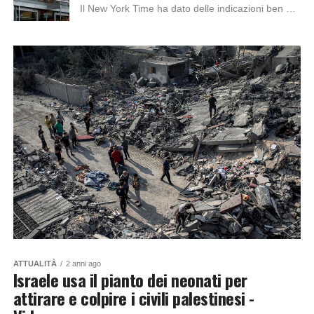
Il New York Time ha dato delle indicazioni ben precise ai suoi giornalisti. Indicazioni che prevedono: limitare l’uso dei termini “genocidio” e “pulizia etnica”, evitare di...
ATTUALITÀ
2 anni ago
Israele usa il pianto dei neonati per
attirare e colpire i civili palestinesi -