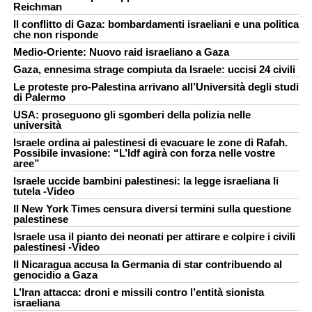
Reichman
Il conflitto di Gaza: bombardamenti israeliani e una politica
che non risponde
Medio-Oriente: Nuovo raid israeliano a Gaza
Gaza, ennesima strage compiuta da Israele: uccisi 24 civili
Le proteste pro-Palestina arrivano all’Università degli studi
di Palermo
USA: proseguono gli sgomberi della polizia nelle
università
Israele ordina ai palestinesi di evacuare le zone di Rafah.
Possibile invasione: “L’Idf agirà con forza nelle vostre
aree”
Israele uccide bambini palestinesi: la legge israeliana li
tutela -Video
Il New York Times censura diversi termini sulla questione
palestinese
Israele usa il pianto dei neonati per attirare e colpire i civili
palestinesi -Video
Il Nicaragua accusa la Germania di star contribuendo al
genocidio a Gaza
L’Iran attacca: droni e missili contro l’entità sionista
israeliana