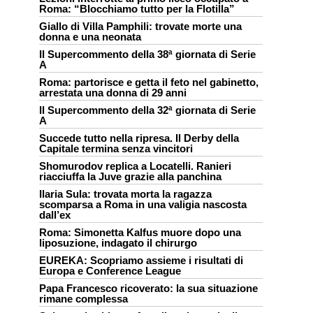
Roma: “Blocchiamo tutto per la Flotilla”
Giallo di Villa Pamphili: trovate morte una
donna e una neonata
Il Supercommento della 38ª giornata di Serie
A
Roma: partorisce e getta il feto nel gabinetto,
arrestata una donna di 29 anni
Il Supercommento della 32ª giornata di Serie
A
Succede tutto nella ripresa. Il Derby della
Capitale termina senza vincitori
Shomurodov replica a Locatelli. Ranieri
riacciuffa la Juve grazie alla panchina
Ilaria Sula: trovata morta la ragazza
scomparsa a Roma in una valigia nascosta
dall’ex
Roma: Simonetta Kalfus muore dopo una
liposuzione, indagato il chirurgo
EUREKA: Scopriamo assieme i risultati di
Europa e Conference League
Papa Francesco ricoverato: la sua situazione
rimane complessa