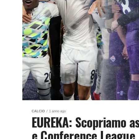
CALCIO
1 anno ago
EUREKA: Scopriamo ass
e Conference League