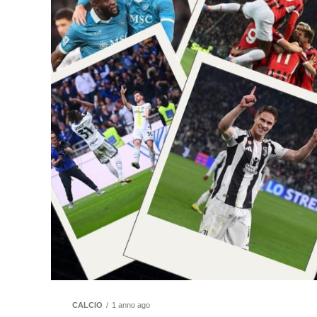
CALCIO
1 anno ago