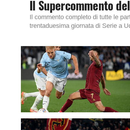
Il Supercommento dell
Il commento completo di tutte le parti
trentaduesima giornata di Serie a U
Troppo...