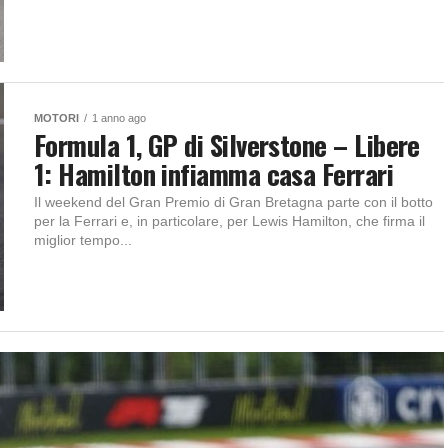
MOTORI
1 anno ago
Formula 1, GP di Silverstone – Libere
1: Hamilton infiamma casa Ferrari
Il weekend del Gran Premio di Gran Bretagna parte con il botto
per la Ferrari e, in particolare, per Lewis Hamilton, che firma il
miglior tempo...