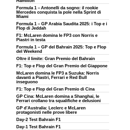
Hamilton
Formula 1 – Antonelli da sogno: il rookie
Mercedes conquista la pole nella Sprint di
Miami
Formula 1 – GP Arabia Saudita 2025: i Top e i
Flop di Jeddah
F1: McLaren domina le FP3 con Norris e
Piastri in testa
Formula 1 – GP del Bahrain 2025: Top e Flop
del Weekend
Oltre il limite: Gran Premio del Bahrain
F1: Top e Flop del Gran Premio del Giappone
McLaren domina le FP3 a Suzuka: Norris
davanti a Piastri, Ferrari e Red Bull
inseguono
F1: Top e Flop del Gran Premio di Cina
GP Cina: McLaren domina a Shanghai, le
Ferrari crollano tra squalifiche e delusioni
GP d’Australia: Leclerc e McLaren
protagonisti nelle prove libere
Day-2 Test Bahrain F1
Day-1 Test Bahrain F1