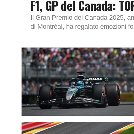
F1, GP del Canada: TO
Il Gran Premio del Canada 2025, and
di Montréal, ha regalato emozioni fo
inaspettata....