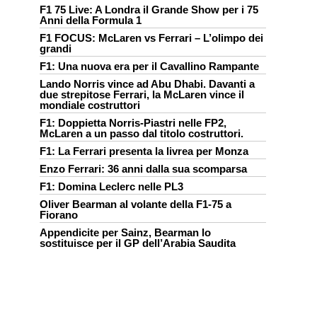
F1 75 Live: A Londra il Grande Show per i 75
Anni della Formula 1
F1 FOCUS: McLaren vs Ferrari – L’olimpo dei
grandi
F1: Una nuova era per il Cavallino Rampante
Lando Norris vince ad Abu Dhabi. Davanti a
due strepitose Ferrari, la McLaren vince il
mondiale costruttori
F1: Doppietta Norris-Piastri nelle FP2,
McLaren a un passo dal titolo costruttori.
F1: La Ferrari presenta la livrea per Monza
Enzo Ferrari: 36 anni dalla sua scomparsa
F1: Domina Leclerc nelle PL3
Oliver Bearman al volante della F1-75 a
Fiorano
Appendicite per Sainz, Bearman lo
sostituisce per il GP dell’Arabia Saudita