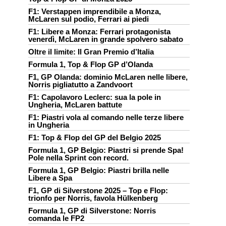
F1: Verstappen imprendibile a Monza,
McLaren sul podio, Ferrari ai piedi
F1: Libere a Monza: Ferrari protagonista
venerdì, McLaren in grande spolvero sabato
Oltre il limite: Il Gran Premio d’Italia
Formula 1, Top & Flop GP d’Olanda
F1, GP Olanda: dominio McLaren nelle libere,
Norris pigliatutto a Zandvoort
F1: Capolavoro Leclerc: sua la pole in
Ungheria, McLaren battute
F1: Piastri vola al comando nelle terze libere
in Ungheria
F1: Top & Flop del GP del Belgio 2025
Formula 1, GP Belgio: Piastri si prende Spa!
Pole nella Sprint con record.
Formula 1, GP Belgio: Piastri brilla nelle
Libere a Spa
F1, GP di Silverstone 2025 – Top e Flop:
trionfo per Norris, favola Hülkenberg
Formula 1, GP di Silverstone: Norris
comanda le FP2