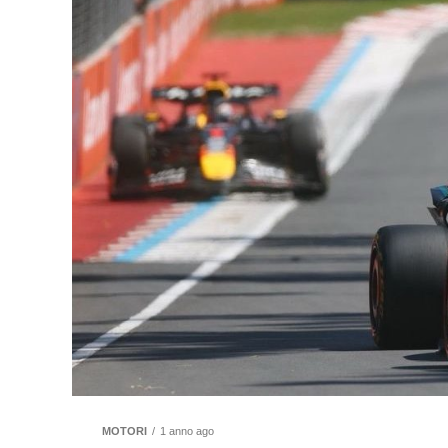
MOTORI
1 anno ago